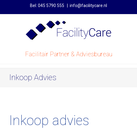
Bel: 045 5790 555
|
info@facilitycare.nl
Facilitair Partner & Adviesbureau
Inkoop Advies
Inkoop advies